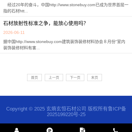
经过20年的奋斗，中国http://www.stonebuy.com已成为世界首屈一
指的石材htt...
石材放射性标准之争，能放心使用吗？
2026-06-11
据中国http://www.stonebuy.com建筑装饰装修材料协会８月份“室内
装饰装修材料有害...
首页
上一页
下一页
末页
Copyright © 2025 玄熵玄恒石材公司 版权所有
鲁ICP备
2025199220号-25